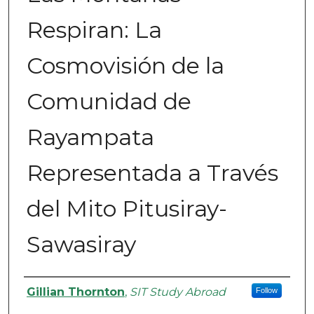
Respiran: La
Cosmovisión de la
Comunidad de
Rayampata
Representada a Través
del Mito Pitusiray-
Sawasiray
Authors
Gillian Thornton
,
SIT Study Abroad
Follow