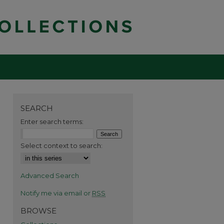
SEARCH
Enter search terms:
Select context to search:
Advanced Search
Notify me via email or
RSS
BROWSE