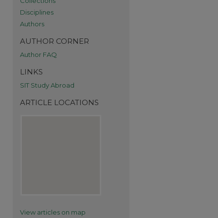
Collections
Disciplines
Authors
AUTHOR CORNER
Author FAQ
LINKS
SIT Study Abroad
re
ARTICLE LOCATIONS
View articles on map