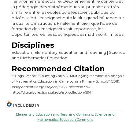
l’environnement scolaire. Deuxièmement, le contenu et
la pédagogie des mathématiques au primaire est très
similaire entre les écoles qu’elles soient publique ou
privée ; c’est l’enseignant qui a la plus grand influence sur
la qualité d’instruction. Finalement, bien que l’idée de
formation des enseignants soit importante, les
opportunités réelles spécifiques des maths sont limitées.
Disciplines
Education | Elementary Education and Teaching | Science
and Mathematics Education
Recommended Citation
Elzinga, Rachel, "Counting Cailloux, Multiplying Mambos: An Analysis
of Mathematics Education in Cameroonian Primary Schools" (2011).
Independent Study Project (ISP) Collection
. 994.
https://digitalcollections.sit.edu/isp_collection/994
INCLUDED IN
Elementary Education and Teaching Commons
,
Science and
Mathematics Education Commons