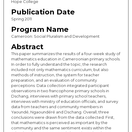
Hope College
Publication Date
Spring 2011
Program Name
Cameroon: Social Pluralism and Development
Abstract
This paper summarizes the results of a four-week study of
mathematics education in Cameroonian primary schools.
In order to fully understand the topic, the research
included not only mathematics curriculum, but also
methods of instruction, the system for teacher
preparation, and an evaluation of community
perceptions. Data collection integrated participant
observations in two francophone primary schools in
Dschang, interviews with primary school teachers,
interviews with ministry of education officials, and survey
data from teachers and community members in
Yaoundé, Ngaoundéré and Dschang. Overall, three
conclusions were drawn from the data collected. First,
that mathematics is perceived as important by the
community and the same sentiment exists within the