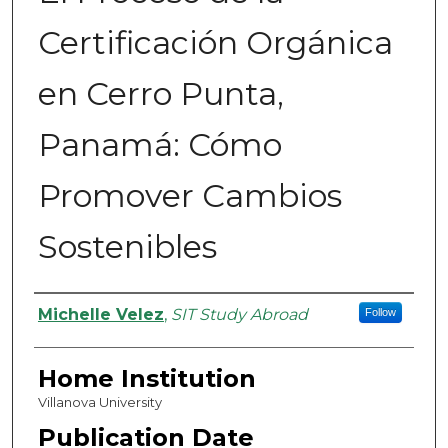
Certificación Orgánica
en Cerro Punta,
Panamá: Cómo
Promover Cambios
Sostenibles
Authors
Michelle Velez
,
SIT Study Abroad
Follow
Home Institution
Villanova University
Publication Date