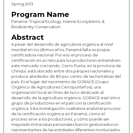
Spring 2013
Program Name
Panama: Tropical Ecology, Marine Ecosystems, &
Biodiversity Conservation
Abstract
A pesar del desarrollo de agricultura orgánica al nivel
mundial en los últimos años, Panamá falta su propia
certificadora nacional. Por eso el proceso de
certificación es un reto para los productores entrandoen
este mercado creciendo. Cerro Punta, en la provincia de
Chiriquí, está ubicado entre dos parques nacionales y
produce alrededor de 80 por ciento de las hortalizas del
país. Es el lugar del nacimiento de GORACE (Grupo
Orgánico de Agricultores Cerropunteños), una
organización local sin fines de lucro dedicado al
desarrollo de la agricultura orgánica. GORACE esel único
grupo de productores en el país con la certificación
orgánica. Esta investigación cualitativa analizóel proceso
de la certificación orgánica en Panamá, cómo el
proceso sirve a los productores, y cómo puede ser
mejorado.Entrevistas personales fueron gestionadocon
representantes de las entidades diferentes involucrados