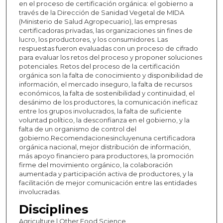
en el proceso de certificación orgánica: el gobierno a
través de la Dirección de Sanidad Vegetal de MIDA
(Ministerio de Salud Agropecuario), las empresas
certificadoras privadas, las organizaciones sin fines de
lucro, los productores, y los consumidores. Las
respuestas fueron evaluadas con un proceso de cifrado
para evaluar los retos del proceso y proponer soluciones
potenciales. Retos del proceso de la certificación
orgánica son la falta de conocimiento y disponibilidad de
información, el mercado inseguro, la falta de recursos
económicos, la falta de sostenibilidad y continuidad, el
desánimo de los productores, la comunicación ineficaz
entre los grupos involucrados, la falta de suficiente
voluntad político, la desconfianza en el gobierno, y la
falta de un organismo de control del
gobierno.Recomendacionesincluyenuna certificadora
orgánica nacional, mejor distribución de información,
más apoyo financiero para productores, la promoción
firme del movimiento orgánico, la colaboración
aumentada y participación activa de productores, y la
facilitación de mejor comunicación entre las entidades
involucradas.
Disciplines
Agriculture | Other Food Science