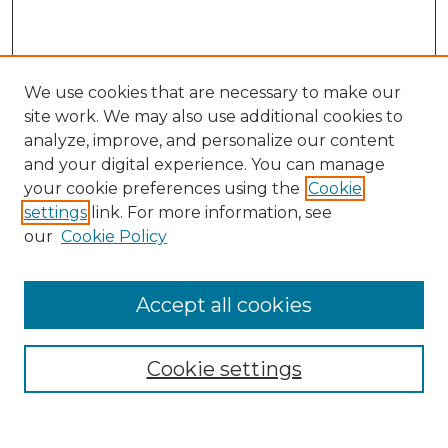
We use cookies that are necessary to make our
site work. We may also use additional cookies to
analyze, improve, and personalize our content
and your digital experience. You can manage
your cookie preferences using the
Cookie
settings
link. For more information, see
our
Cookie Policy
Accept all cookies
SEARCH
Enter search terms:
Cookie settings
Select context to search: