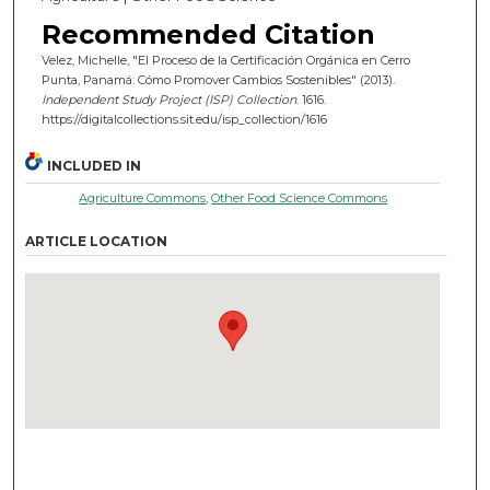
Recommended Citation
Velez, Michelle, "El Proceso de la Certificación Orgánica en Cerro
Punta, Panamá: Cómo Promover Cambios Sostenibles" (2013).
Independent Study Project (ISP) Collection
. 1616.
https://digitalcollections.sit.edu/isp_collection/1616
INCLUDED IN
Agriculture Commons
,
Other Food Science Commons
ARTICLE LOCATION